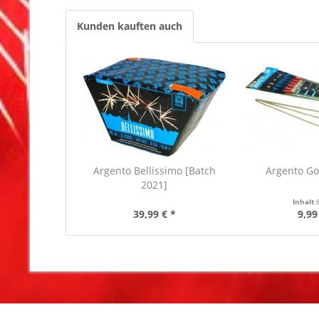
Kunden kauften auch
Argento Bellissimo [Batch
Argento Go
2021]
Inhalt
39,99 € *
9,99