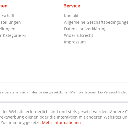
nen
Service
eschäft
Kontakt
stellungen
Allgemeine Geschäftsbedingung
ellungen
Datenschutzerklärung
r Kategorie F3
Widerrufsrecht
Impressum
ise verstehen sich inklusive der gesetzlichen Mehrwertsteuer. Ein Versand findet n
 der Website erforderlich sind und stets gesetzt werden. Andere C
irektwerbung dienen oder die Interaktion mit anderen Websites un
r Zustimmung gesetzt.
Mehr Informationen