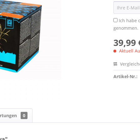
Ich habe 
genommen.
39,99 
Aktuell Au
Vergleic
Artikel-Nr.:
rtungen
0
ya"