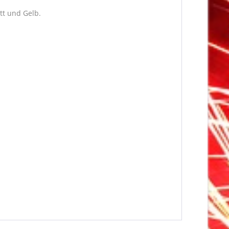
tt und Gelb.