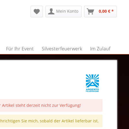
Mein Konto
0,00 € *
Für Ihr Event
Silvesterfeuerwerk
Im Zulauf
 Artikel steht derzeit nicht zur Verfügung!
richtigen Sie mich, sobald der Artikel lieferbar ist.