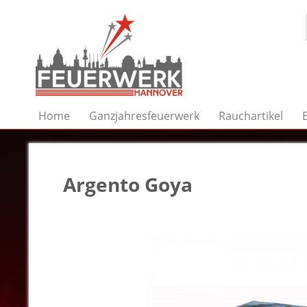
Home
Ganzjahresfeuerwerk
Rauchartikel
Argento Goya