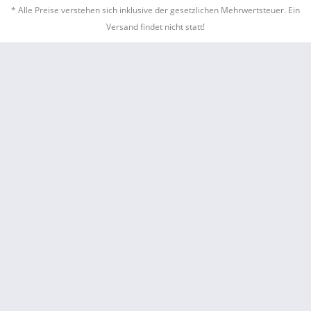
* Alle Preise verstehen sich inklusive der gesetzlichen Mehrwertsteuer. Ein
Versand findet nicht statt!