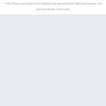
* Alle Preise verstehen sich inklusive der gesetzlichen Mehrwertsteuer. Ein
Versand findet nicht statt!