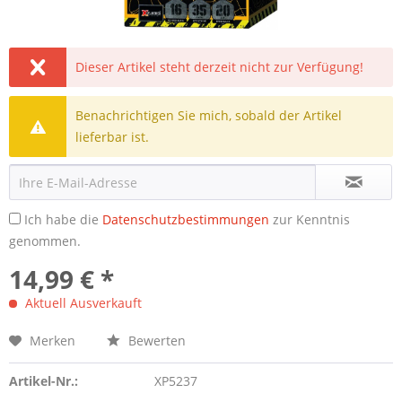
Dieser Artikel steht derzeit nicht zur Verfügung!
Benachrichtigen Sie mich, sobald der Artikel
lieferbar ist.
Ich habe die
Datenschutzbestimmungen
zur Kenntnis
genommen.
14,99 € *
Aktuell Ausverkauft
Merken
Bewerten
Artikel-Nr.:
XP5237