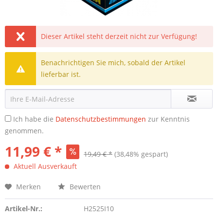
Dieser Artikel steht derzeit nicht zur Verfügung!
Benachrichtigen Sie mich, sobald der Artikel
lieferbar ist.
Ich habe die
Datenschutzbestimmungen
zur Kenntnis
genommen.
11,99 € *
19,49 € *
(38,48% gespart)
Aktuell Ausverkauft
Merken
Bewerten
Artikel-Nr.:
H2525I10