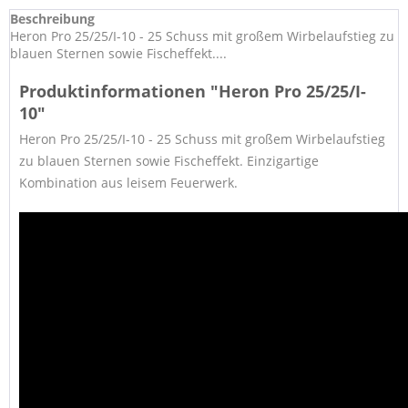
Beschreibung
Heron Pro 25/25/I-10 - 25 Schuss mit großem Wirbelaufstieg zu
blauen Sternen sowie Fischeffekt....
Produktinformationen "Heron Pro 25/25/I-
10"
Heron Pro 25/25/I-10 - 25 Schuss mit großem Wirbelaufstieg
zu blauen Sternen sowie Fischeffekt. Einzigartige
Kombination aus leisem Feuerwerk.