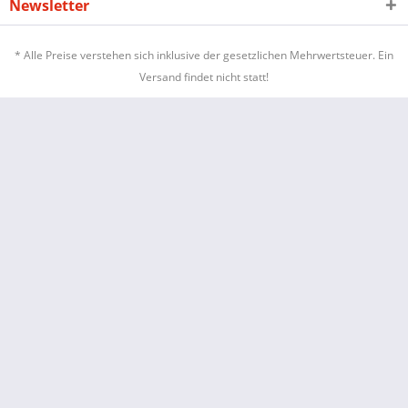
Newsletter
* Alle Preise verstehen sich inklusive der gesetzlichen Mehrwertsteuer. Ein
Versand findet nicht statt!