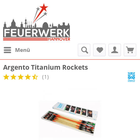
Menü
Argento Titanium Rockets
(
1
)