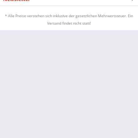
* Alle Preise verstehen sich inklusive der gesetzlichen Mehrwertsteuer. Ein
Versand findet nicht statt!