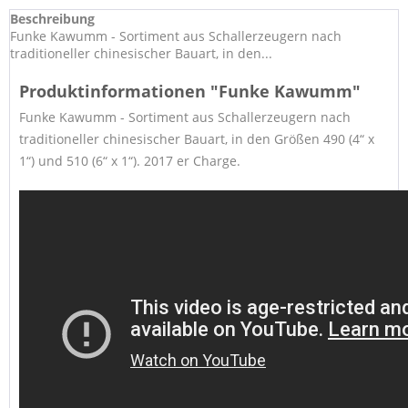
Beschreibung
Funke Kawumm - Sortiment aus Schallerzeugern nach
traditioneller chinesischer Bauart, in den...
Produktinformationen "Funke Kawumm"
Funke Kawumm - Sortiment aus Schallerzeugern nach
traditioneller chinesischer Bauart, in den Größen 490 (4“ x
1“) und 510 (6“ x 1“). 2017 er Charge.