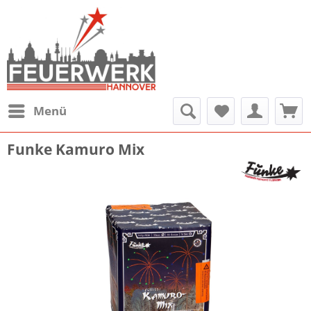
Menü
Funke Kamuro Mix