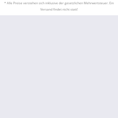
* Alle Preise verstehen sich inklusive der gesetzlichen Mehrwertsteuer. Ein
Versand findet nicht statt!