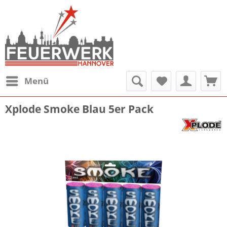
Menü
Xplode Smoke Blau 5er Pack