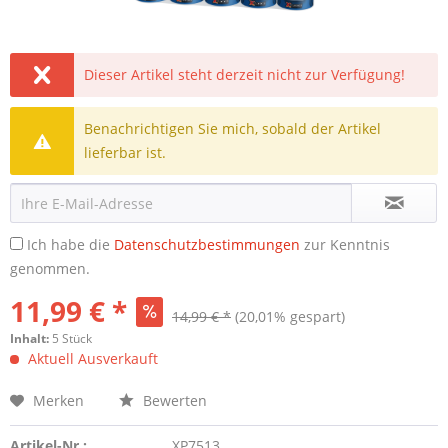
Dieser Artikel steht derzeit nicht zur Verfügung!
Benachrichtigen Sie mich, sobald der Artikel
lieferbar ist.
Ich habe die
Datenschutzbestimmungen
zur Kenntnis
genommen.
11,99 € *
14,99 € *
(20,01% gespart)
Inhalt:
5 Stück
Aktuell Ausverkauft
Merken
Bewerten
Artikel-Nr.:
XP7513