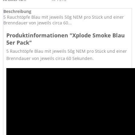
Beschreibung
5 Rauchtöpfe Blau mit jeweils 50g NEM pro Stück und einer
Brenndauer von jeweils circa 60...
Produktinformationen "Xplode Smoke Blau
5er Pack"
5 Rauchtöpfe Blau mit jeweils 50g NEM pro Stück und einer
Brenndauer von jeweils circa 60 Sekunden.