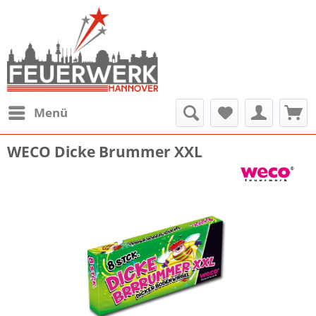
Menü
WECO Dicke Brummer XXL