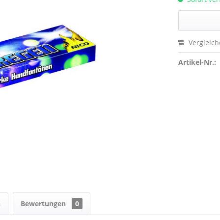
Vergleic
Artikel-Nr.:
n
Bewertungen
0