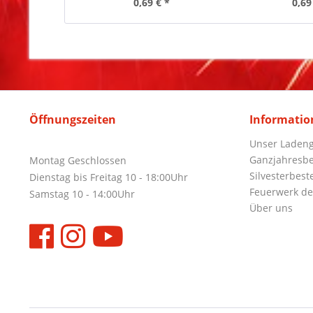
0,69 € *
0,69
Öffnungszeiten
Informatio
Unser Ladeng
Ganzjahresbe
Montag Geschlossen
Silvesterbest
Dienstag bis Freitag 10 - 18:00Uhr
Feuerwerk de
Samstag 10 - 14:00Uhr
Über uns