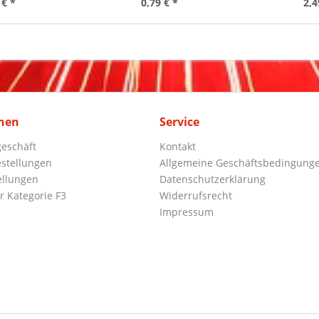
 € *
0,79 € *
2,4
nen
Service
eschäft
Kontakt
stellungen
Allgemeine Geschäftsbedingung
ellungen
Datenschutzerklärung
r Kategorie F3
Widerrufsrecht
Impressum