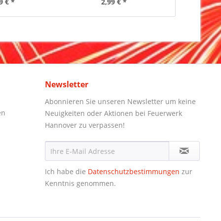
9 € *
2,99 € *
1,
Newsletter
Abonnieren Sie unseren Newsletter um keine
en
Neuigkeiten oder Aktionen bei Feuerwerk
Hannover zu verpassen!
Ich habe die
Datenschutzbestimmungen
zur
Kenntnis genommen.