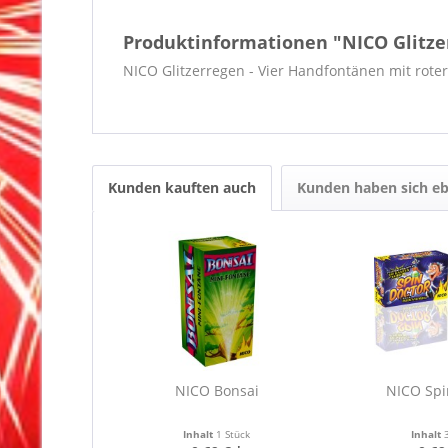
Produktinformationen "NICO Glitze
NICO Glitzerregen - Vier Handfontänen mit rote
Kunden kauften auch
Kunden haben sich eb
NICO Bonsai
NICO Spi
Inhalt
1 Stück
Inhalt