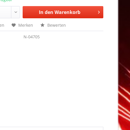
In den
Warenkorb
hen
Merken
Bewerten
N-04705