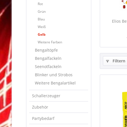
Rot
Grün
Blau
Elios B
Weiß
Gelb
Weitere Farben
Bengaltöpfe
Bengalfackeln
Filtern
Seenotfackeln
Blinker und Strobos
Weitere Bengalartikel
Schallerzeuger
Zubehör
Partybedarf