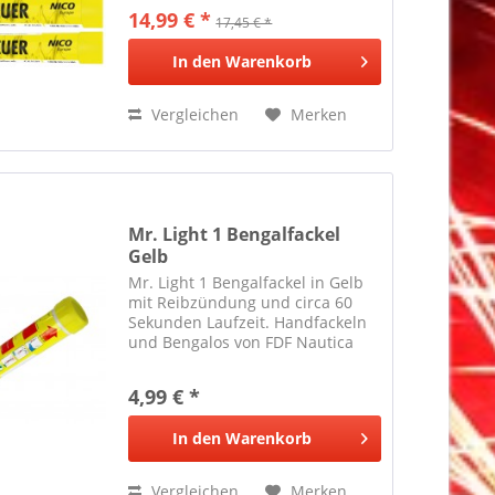
14,99 € *
17,45 € *
In den
Warenkorb
Vergleichen
Merken
Mr. Light 1 Bengalfackel
Gelb
Mr. Light 1 Bengalfackel in Gelb
mit Reibzündung und circa 60
Sekunden Laufzeit. Handfackeln
und Bengalos von FDF Nautica
können in der Hand gehalten
werden.
4,99 € *
In den
Warenkorb
Vergleichen
Merken