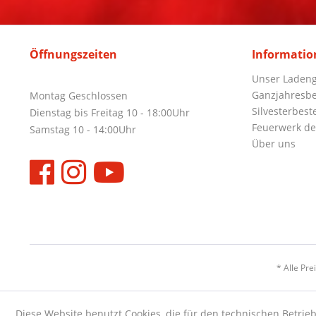
Öffnungszeiten
Informatio
Unser Ladeng
Ganzjahresbe
Montag Geschlossen
Silvesterbest
Dienstag bis Freitag 10 - 18:00Uhr
Feuerwerk de
Samstag 10 - 14:00Uhr
Über uns
* Alle Pre
Diese Website benutzt Cookies, die für den technischen Betrieb