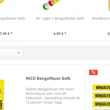
engalfackel Gelb
Mr. Light 1 Bengalfackel Gelb
Blackboxx 
7,99 € *
4,99 € *
4
NICO Bengalfeuer Gelb
Gelbes Bengalfeuer mit einer
Brenndauer von circa 40
Sekunden. Ganzjährig erlaubt ab
12 Jahren! Unser Tipp:
Preisvorteil bei größerer