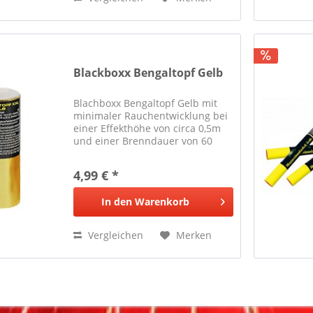
Blackboxx Bengaltopf Gelb
Blachboxx Bengaltopf Gelb mit
minimaler Rauchentwicklung bei
einer Effekthöhe von circa 0,5m
und einer Brenndauer von 60
Sekunden.
4,99 € *
In den
Warenkorb
Vergleichen
Merken