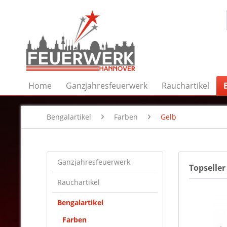
Home
Ganzjahresfeuerwerk
Rauchartikel
Bengalartikel
Farben
Gelb
Ganzjahresfeuerwerk
Topseller
Rauchartikel
Bengalartikel
Farben