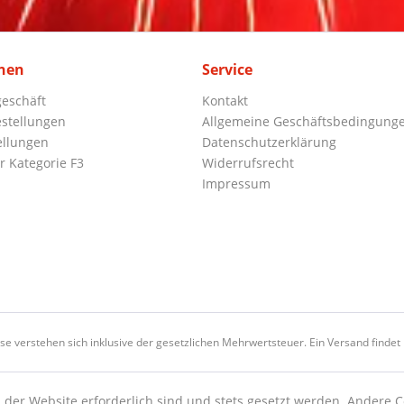
nen
Service
eschäft
Kontakt
stellungen
Allgemeine Geschäftsbedingung
ellungen
Datenschutzerklärung
r Kategorie F3
Widerrufsrecht
Impressum
ise verstehen sich inklusive der gesetzlichen Mehrwertsteuer. Ein Versand findet n
 der Website erforderlich sind und stets gesetzt werden. Andere C