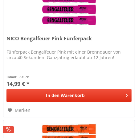
NICO Bengalfeuer Pink Fünferpack
Fünferpack Bengalfeuer Pink mit einer Brenndauer von
circa 40 Sekunden. Ganzjährig erlaubt ab 12 Jahren!
Inhalt
5 Stück
14,99 € *
In den
Warenkorb
Merken