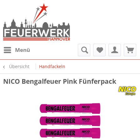
Menü
Übersicht
Handfackeln
NICO Bengalfeuer Pink Fünferpack