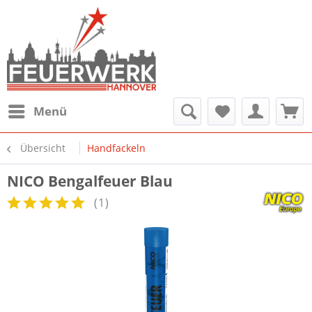
Menü
Übersicht
Handfackeln
NICO Bengalfeuer Blau
(
1
)