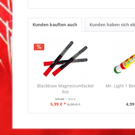
Kunden kauften auch
Kunden haben sich eb
Blackboxx Magnesiumfackel
Mr. Light 1 Be
Rot
Inhalt
1 Stück
5,99 € *
4,99
6,99 € *