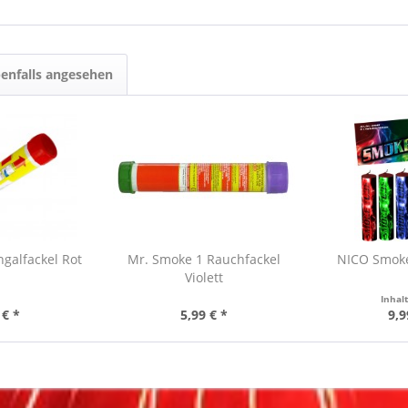
enfalls angesehen
ngalfackel Rot
Mr. Smoke 1 Rauchfackel
NICO Smoke
Violett
Inhal
 € *
5,99 € *
9,9