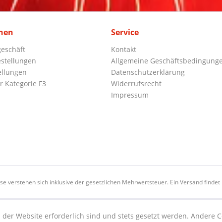
nen
Service
eschäft
Kontakt
stellungen
Allgemeine Geschäftsbedingung
ellungen
Datenschutzerklärung
r Kategorie F3
Widerrufsrecht
Impressum
ise verstehen sich inklusive der gesetzlichen Mehrwertsteuer. Ein Versand findet n
 der Website erforderlich sind und stets gesetzt werden. Andere C