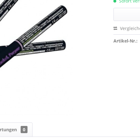
Sofort ve
Vergleic
Artikel-Nr.:
rtungen
0