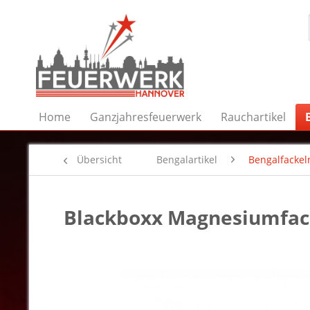
Home
Ganzjahresfeuerwerk
Rauchartikel
Übersicht
Bengalartikel
Bengalfackel
Blackboxx Magnesiumfac