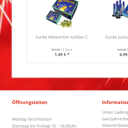
Funke Meteoriten Kaliber C
Funke Junio
Inhalt
12 Stück
Inhalt
1,49 € *
4,99
Öffnungszeiten
Informatio
Unser Ladeng
Ganzjahresbe
Montag Geschlossen
Silvesterbest
Dienstag bis Freitag 10 - 18:00Uhr