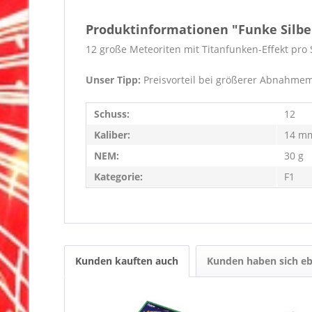
Produktinformationen "Funke Silbe
12 große
Meteoriten
mit Titanfunken-Effekt
pro 
Unser Tipp:
Preisvorteil bei größerer Abnahm
Schuss:
12
Kaliber:
14 m
NEM:
30 g
Kategorie:
F1
Kunden kauften auch
Kunden haben sich eb