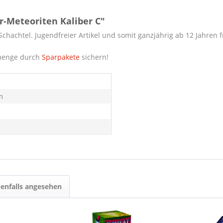
r-Meteoriten Kaliber C"
Schachtel. Jugendfreier Artikel und somit ganzjährig ab 12 Jahren fr
emenge durch
Sparpakete
sichern!
m
enfalls angesehen