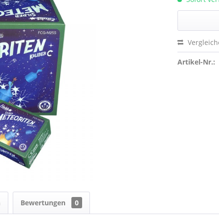
Vergleic
Artikel-Nr.:
n
Bewertungen
0