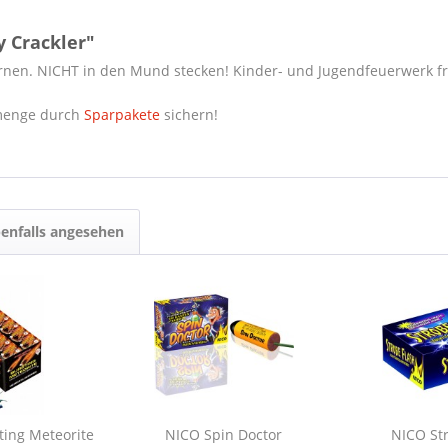
 Crackler"
ernen. NICHT in den Mund stecken! Kinder- und Jugendfeuerwerk fr
emenge durch
Sparpakete
sichern!
enfalls angesehen
ting Meteorite
NICO Spin Doctor
NICO Str