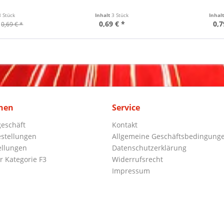
8 Stück
Inhalt
3 Stück
Inhal
0,69 € *
0,7
0,69 € *
nen
Service
eschäft
Kontakt
stellungen
Allgemeine Geschäftsbedingung
ellungen
Datenschutzerklärung
r Kategorie F3
Widerrufsrecht
Impressum