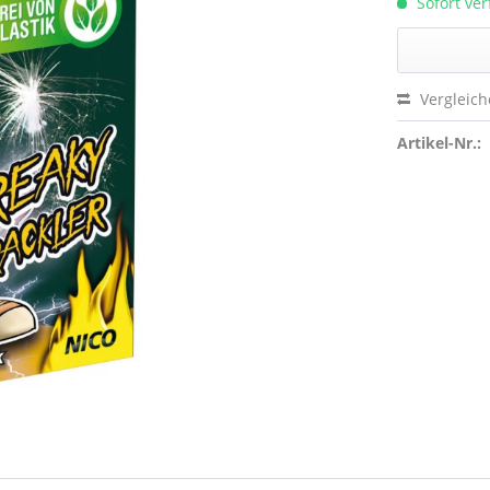
Sofort ve
Vergleic
Artikel-Nr.: