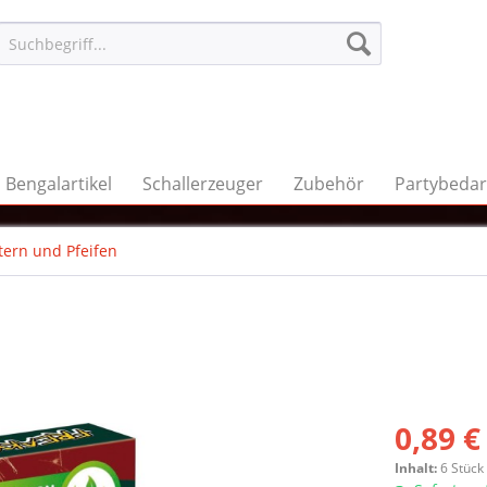
Bengalartikel
Schallerzeuger
Zubehör
Partybedar
tern und Pfeifen
0,89 €
Inhalt:
6 Stück