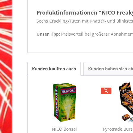
Produktinformationen "NICO Freaky
Sechs Crackling-Tüten mit Knatter- und Blinkst
Unser Tipp:
Preisvorteil bei größerer Abnahm
Kunden kauften auch
Kunden haben sich eb
NICO Bonsai
Pyrotrade Burs