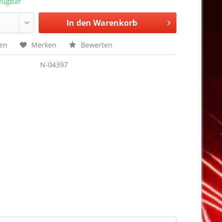
rfügbar
In den
Warenkorb
hen
Merken
Bewerten
N-04397