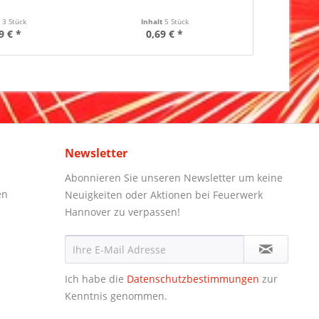
t
3 Stück
Inhalt
5 Stück
Inha
9 € *
0,69 € *
1,
Newsletter
Abonnieren Sie unseren Newsletter um keine
en
Neuigkeiten oder Aktionen bei Feuerwerk
Hannover zu verpassen!
Ich habe die
Datenschutzbestimmungen
zur
Kenntnis genommen.