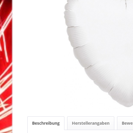
Beschreibung
Herstellerangaben
Bewe