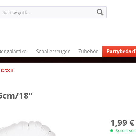
Bengalartikel
Schallerzeuger
Zubehör
Partybedarf
Herzen
45cm/18"
1,99 €
Sofort ve