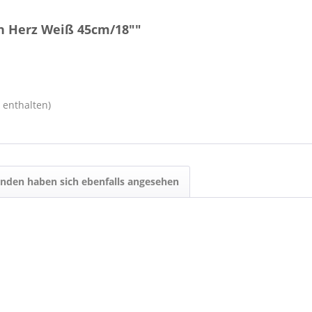
n Herz Weiß 45cm/18""
s enthalten)
nden haben sich ebenfalls angesehen