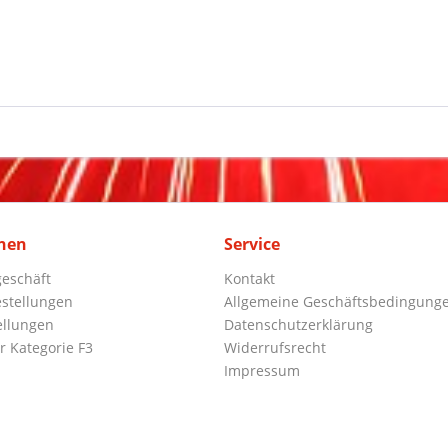
nen
Service
eschäft
Kontakt
stellungen
Allgemeine Geschäftsbedingung
ellungen
Datenschutzerklärung
r Kategorie F3
Widerrufsrecht
Impressum