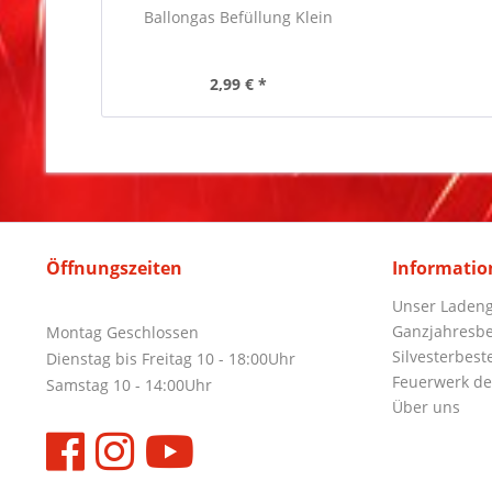
Ballongas Befüllung Klein
2,99 € *
Öffnungszeiten
Informatio
Unser Ladeng
Ganzjahresbe
Montag Geschlossen
Silvesterbest
Dienstag bis Freitag 10 - 18:00Uhr
Feuerwerk de
Samstag 10 - 14:00Uhr
Über uns