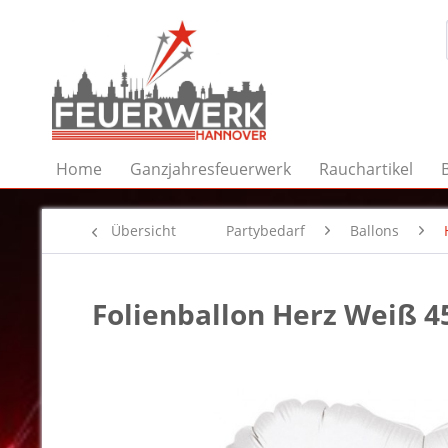
Home
Ganzjahresfeuerwerk
Rauchartikel
Übersicht
Partybedarf
Ballons
Folienballon Herz Weiß 