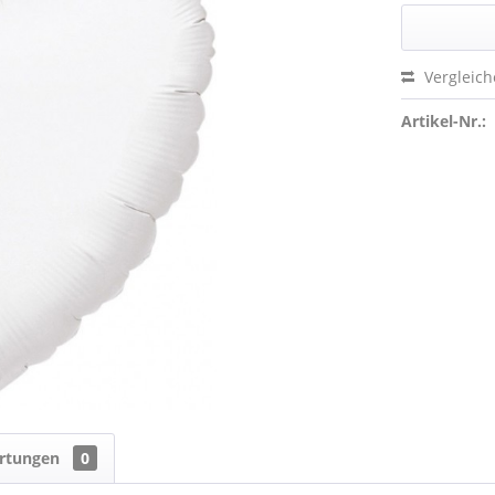
Vergleic
Artikel-Nr.:
rtungen
0