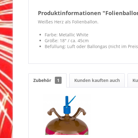
Produktinformationen "Folienballo
Weißes Herz als Folienballon.
Farbe: Metallic White
Größe: 18" / ca. 45cm
Befüllung: Luft oder Ballongas (nicht im Prei
Zubehör
1
Kunden kauften auch
Ku