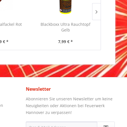
alfackel Rot
Blackboxx Ultra Rauchtopf
Elios Ben
Gelb
9 € *
7,99 € *
7,
Newsletter
Abonnieren Sie unseren Newsletter um keine
en
Neuigkeiten oder Aktionen bei Feuerwerk
Hannover zu verpassen!