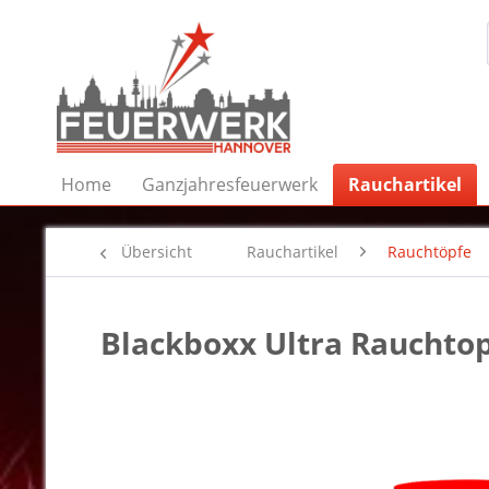
Home
Ganzjahresfeuerwerk
Rauchartikel
Übersicht
Rauchartikel
Rauchtöpfe
Blackboxx Ultra Rauchto