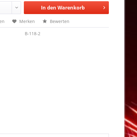
In den
Warenkorb
hen
Merken
Bewerten
B-118-2