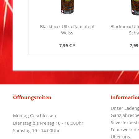
Blackboxx Ultra Rauchtopf
Blackboxx Ult
Weiss
Sch
7,99 € *
7,99
Öffnungszeiten
Informatio
Unser Ladeng
Ganzjahresbe
Montag Geschlossen
Silvesterbest
Dienstag bis Freitag 10 - 18:00Uhr
Feuerwerk de
Samstag 10 - 14:00Uhr
Über uns