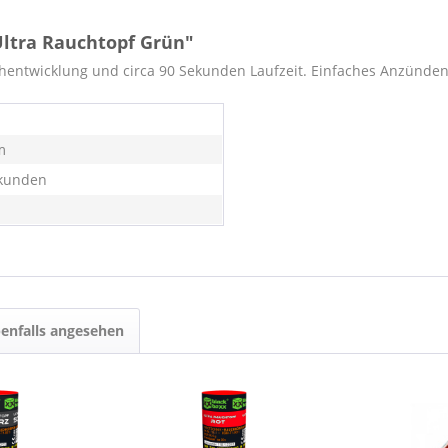
ltra Rauchtopf Grün"
hentwicklung und circa 90 Sekunden Laufzeit. Einfaches Anzünde
m
kunden
enfalls angesehen