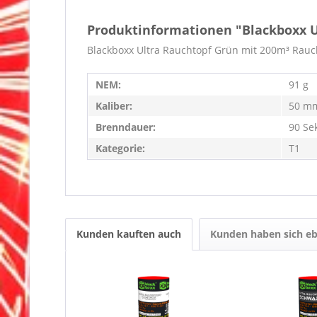
Produktinformationen "Blackboxx U
Blackboxx Ultra Rauchtopf Grün mit 200m³ Rauc
NEM:
91 g
Kaliber:
50 m
Brenndauer:
90 Se
Kategorie:
T1
Kunden kauften auch
Kunden haben sich eb