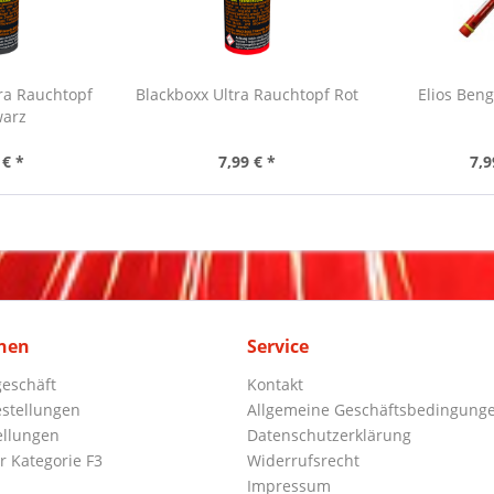
ra Rauchtopf
Blackboxx Ultra Rauchtopf Rot
Elios Beng
warz
 € *
7,99 € *
7,9
nen
Service
eschäft
Kontakt
stellungen
Allgemeine Geschäftsbedingung
ellungen
Datenschutzerklärung
r Kategorie F3
Widerrufsrecht
Impressum