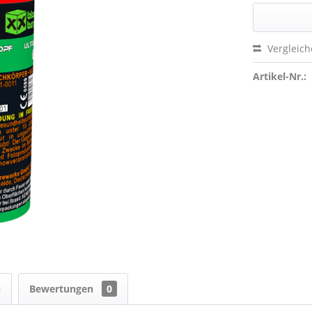
Vergleic
Artikel-Nr.:
n
Bewertungen
0