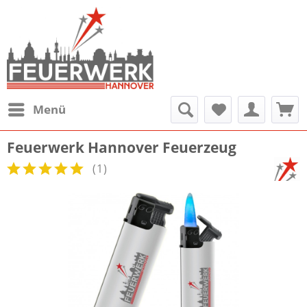
Menü
Feuerwerk Hannover Feuerzeug
(
1
)