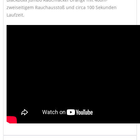
zweiseitigem Rauchausstoß und circa 100 Sekunden
Laufzeit.