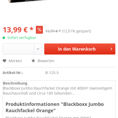
13,99 € *
15,99 € *
(12,51% gespart)
Sofort verfügbar
In den
Warenkorb
Merken
Bewerten
Artikel-Nr.:
B-125-5
Beschreibung
Blackboxx Jumbo Rauchfackel Orange mit 400m³ zweiseitigem
Rauchausstoß und circa 100 Sekunden...
Produktinformationen "Blackboxx Jumbo
Rauchfackel Orange"
Blackboxx Jumbo Rauchfackel Orange mit 400m³