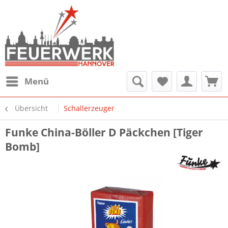
Menü
Übersicht
Schallerzeuger
Funke China-Böller D Päckchen [Tiger
Bomb]