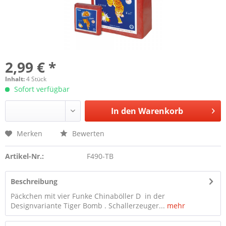
2,99 € *
Inhalt:
4 Stück
Sofort verfügbar
In den
Warenkorb
Merken
Bewerten
Artikel-Nr.:
F490-TB
Beschreibung
Päckchen mit vier Funke Chinaböller D in der
Designvariante Tiger Bomb . Schallerzeuger...
mehr