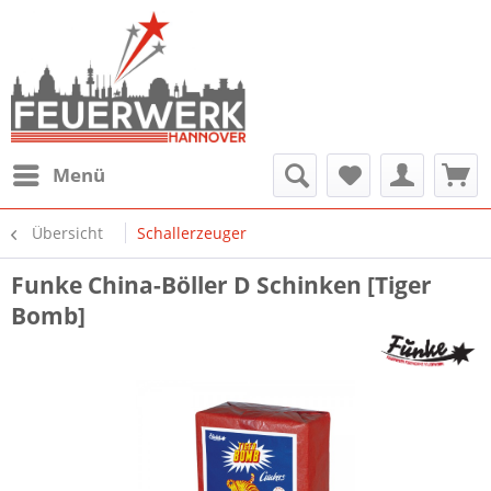
Menü
Übersicht
Schallerzeuger
Funke China-Böller D Schinken [Tiger
Bomb]