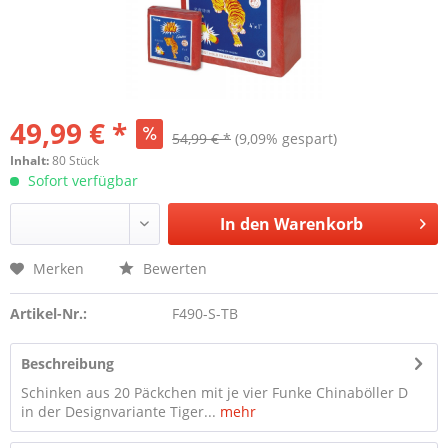
49,99 € *
54,99 € *
(9,09% gespart)
Inhalt:
80 Stück
Sofort verfügbar
In den
Warenkorb
Merken
Bewerten
Artikel-Nr.:
F490-S-TB
Beschreibung
Schinken aus 20 Päckchen mit je vier Funke Chinaböller D
in der Designvariante Tiger...
mehr