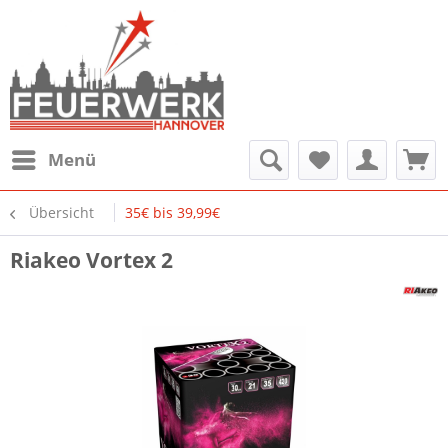
Menü
Übersicht
35€ bis 39,99€
Riakeo Vortex 2