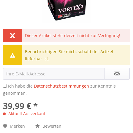
Dieser Artikel steht derzeit nicht zur Verfügung!
Benachrichtigen Sie mich, sobald der Artikel
lieferbar ist.
Ich habe die
Datenschutzbestimmungen
zur Kenntnis
genommen.
39,99 € *
Aktuell Ausverkauft
Merken
Bewerten