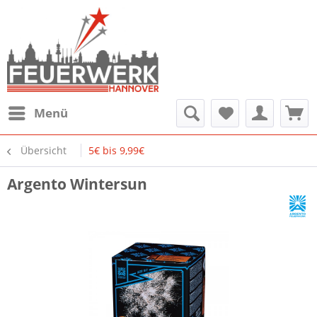
Menü
Übersicht
5€ bis 9,99€
Argento Wintersun