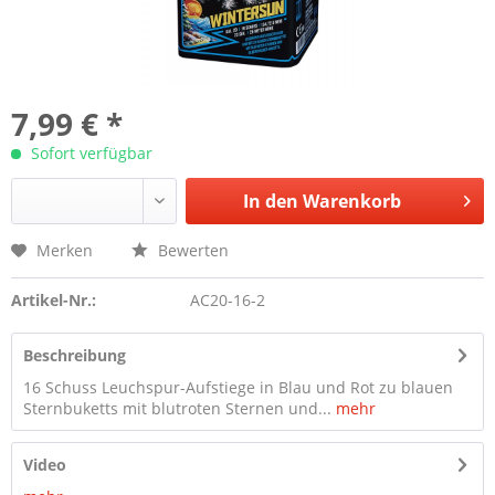
7,99 € *
Sofort verfügbar
In den
Warenkorb
Merken
Bewerten
Artikel-Nr.:
AC20-16-2
Beschreibung
16 Schuss Leuchspur-Aufstiege in Blau und Rot zu blauen
Sternbuketts mit blutroten Sternen und...
mehr
Video