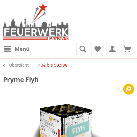
Menü
Übersicht
40€ bis 59,99€
Pryme Flyh