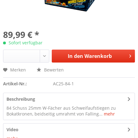
89,99 € *
Sofort verfügbar
In den
Warenkorb
Merken
Bewerten
Artikel-Nr.:
AC25-84-1
Beschreibung
84 Schuss 25mm W-Fächer aus Schweifaufstiegen zu
Bokatkronen, beidseitig umrahmt von Falling...
mehr
Video