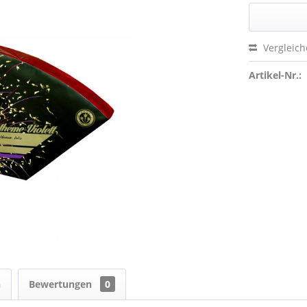
Vergleic
Artikel-Nr.:
n
Bewertungen
0