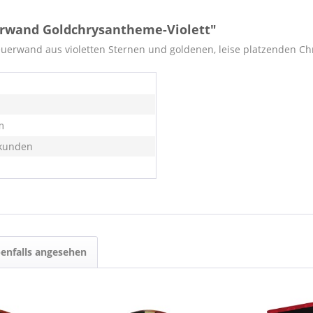
rwand Goldchrysantheme-Violett"
Feuerwand
aus violetten Sternen und goldenen, leise platzenden 
m
kunden
enfalls angesehen