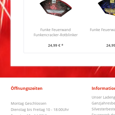
Funke Feuerwand
Funke Feuerw
Funkencracker-Rotblinker
24,99 € *
24,99
Öffnungszeiten
Informatio
Unser Ladeng
Ganzjahresbe
Montag Geschlossen
Silvesterbest
Dienstag bis Freitag 10 - 18:00Uhr
Feuerwerk de