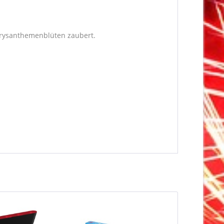
Chrysanthemenblüten
zaubert.