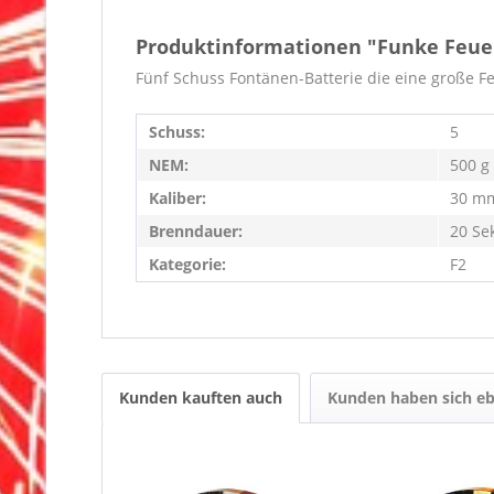
Produktinformationen "Funke Feue
Fünf Schuss Fontänen-Batterie die eine große 
Schuss:
5
NEM:
500 g
Kaliber:
30 m
Brenndauer:
20 Se
Kategorie:
F2
Kunden kauften auch
Kunden haben sich eb