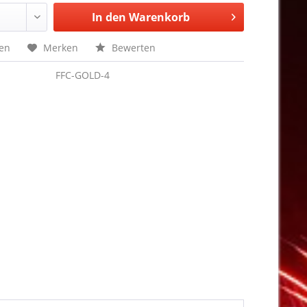
In den
Warenkorb
hen
Merken
Bewerten
FFC-GOLD-4