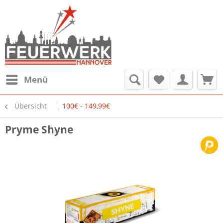
Menü
Übersicht
100€ - 149,99€
Pryme Shyne