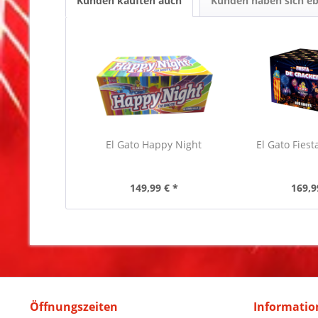
Kunden kauften auch
Kunden haben sich eb
El Gato Happy Night
El Gato Fiest
149,99 € *
169,9
Öffnungszeiten
Informatio