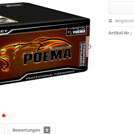
Vergleic
Artikel-Nr.:
n
Bewertungen
0