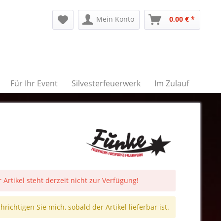
Mein Konto
0,00 € *
Für Ihr Event
Silvesterfeuerwerk
Im Zulauf
 Artikel steht derzeit nicht zur Verfügung!
richtigen Sie mich, sobald der Artikel lieferbar ist.