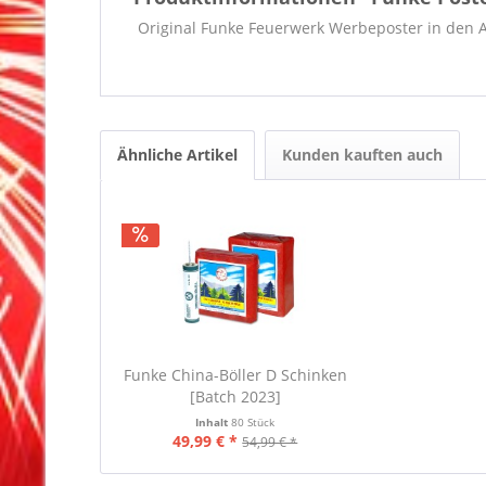
Original Funke Feuerwerk Werbeposter in den Ab
Ähnliche Artikel
Kunden kauften auch
Funke China-Böller D Schinken
[Batch 2023]
Inhalt
80 Stück
49,99 € *
54,99 € *