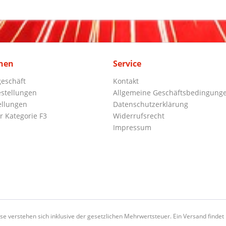
nen
Service
eschäft
Kontakt
stellungen
Allgemeine Geschäftsbedingung
ellungen
Datenschutzerklärung
r Kategorie F3
Widerrufsrecht
Impressum
ise verstehen sich inklusive der gesetzlichen Mehrwertsteuer. Ein Versand findet n