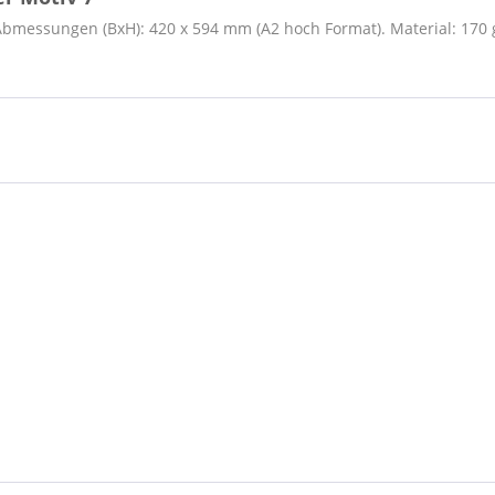
messungen (BxH): 420 x 594 mm (A2 hoch Format). Material: 170 g