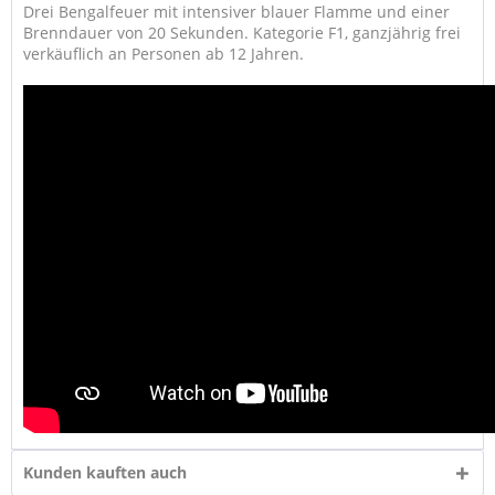
Drei Bengalfeuer mit intensiver blauer Flamme und einer
Brenndauer von 20 Sekunden. Kategorie F1, ganzjährig frei
verkäuflich an Personen ab 12 Jahren.
Kunden kauften auch