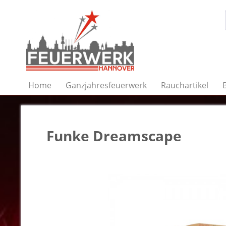
Home
Ganzjahresfeuerwerk
Rauchartikel
Funke Dreamscape