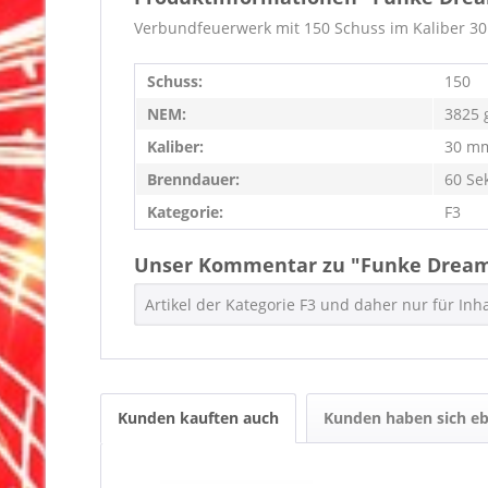
Verbundfeuerwerk mit 150 Schuss im Kaliber 30m
Schuss:
150
NEM:
3825 
Kaliber:
30 m
Brenndauer:
60 Se
Kategorie:
F3
Unser Kommentar zu "Funke Drea
Artikel der Kategorie F3 und daher nur für In
Kunden kauften auch
Kunden haben sich eb