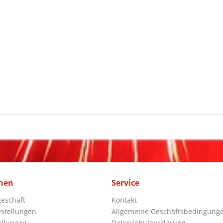
nen
Service
eschäft
Kontakt
stellungen
Allgemeine Geschäftsbedingung
ellungen
Datenschutzerklärung