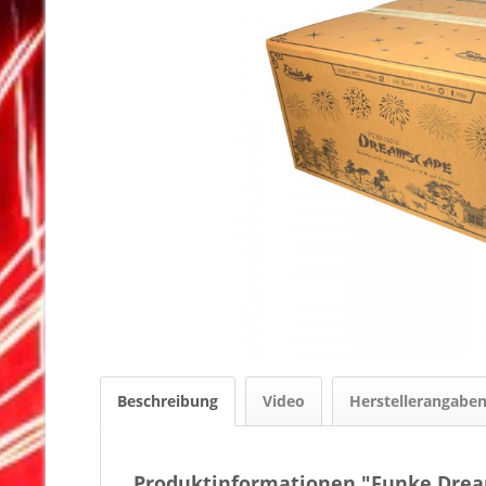
Beschreibung
Video
Herstellerangabe
Produktinformationen "Funke Dre