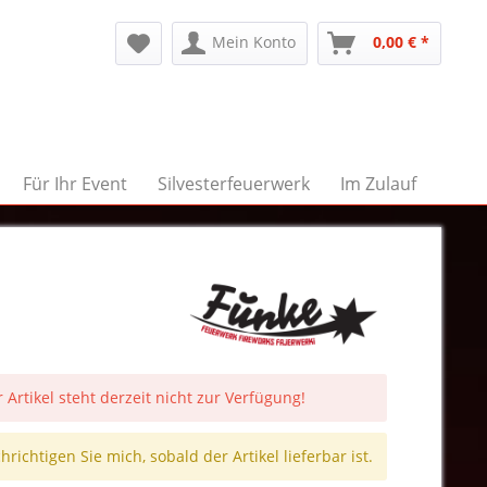
Mein Konto
0,00 € *
Für Ihr Event
Silvesterfeuerwerk
Im Zulauf
 Artikel steht derzeit nicht zur Verfügung!
richtigen Sie mich, sobald der Artikel lieferbar ist.