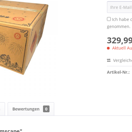
Ich habe 
genommen.
329,99
Aktuell Au
Vergleic
Artikel-Nr.:
n
Bewertungen
0
amscape"