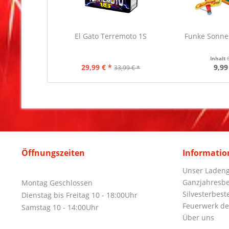
El Gato Terremoto 1S
Funke Sonne
Inhalt
29,99 € *
9,99
33,99 € *
Öffnungszeiten
Informatio
Unser Ladeng
Ganzjahresbe
Montag Geschlossen
Silvesterbest
Dienstag bis Freitag 10 - 18:00Uhr
Feuerwerk de
Samstag 10 - 14:00Uhr
Über uns