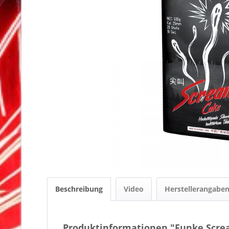
Beschreibung
Video
Herstellerangabe
Produktinformationen "Funke Scre