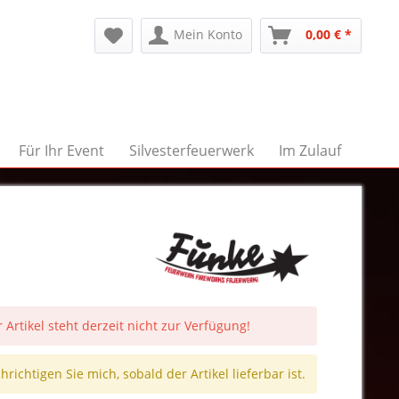
Mein Konto
0,00 € *
Für Ihr Event
Silvesterfeuerwerk
Im Zulauf
 Artikel steht derzeit nicht zur Verfügung!
richtigen Sie mich, sobald der Artikel lieferbar ist.