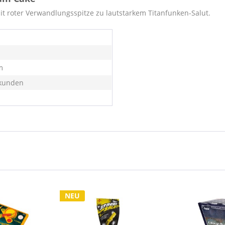
it roter Verwandlungsspitze zu lautstarkem Titanfunken-Salut.
m
kunden
NEU