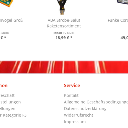
nvögel Groß
ABA Strobe-Salut
Funke Coro
Raketensortiment
6 Stück
Inhalt
10 Stück
 € *
18,99 € *
49,
nen
Service
eschäft
Kontakt
stellungen
Allgemeine Geschäftsbedingung
ellungen
Datenschutzerklärung
r Kategorie F3
Widerrufsrecht
Impressum