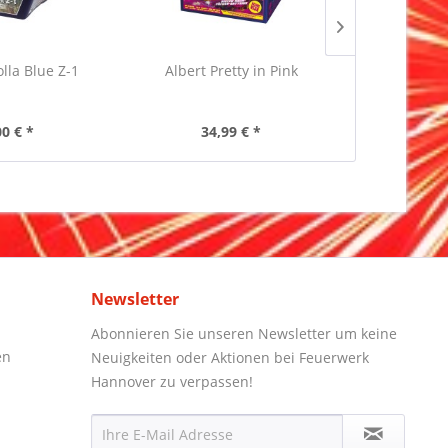
lla Blue Z-1
Albert Pretty in Pink
Pyrocentur
Inha
00 € *
34,99 € *
5,
Newsletter
Abonnieren Sie unseren Newsletter um keine
en
Neuigkeiten oder Aktionen bei Feuerwerk
Hannover zu verpassen!