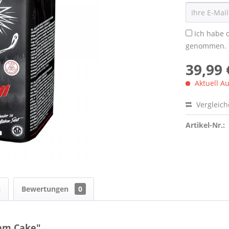
Ich habe 
genommen.
39,99 
Aktuell Au
Vergleic
Artikel-Nr.:
n
Bewertungen
0
am Cake"