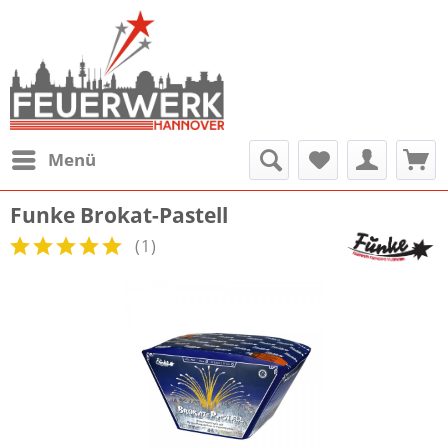
Menü
Funke Brokat-Pastell
(
1
)