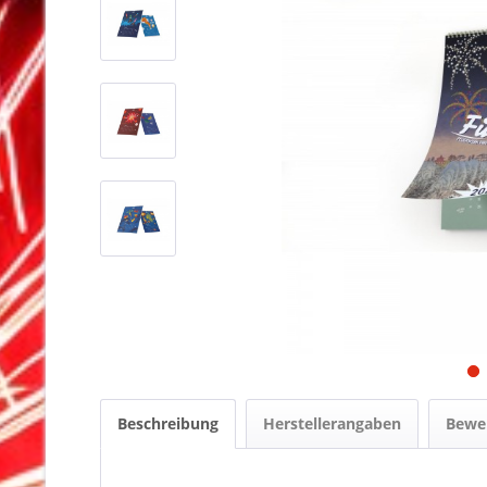
Beschreibung
Herstellerangaben
Bewe