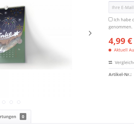
Ich habe 
genommen.
4,99 €
Aktuell Au
Vergleic
Artikel-Nr.:
rtungen
0