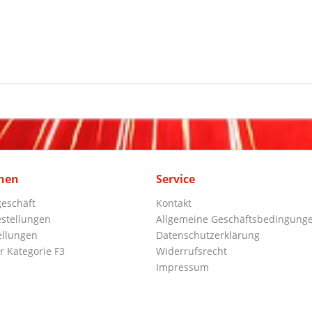
nen
Service
eschäft
Kontakt
stellungen
Allgemeine Geschäftsbedingung
ellungen
Datenschutzerklärung
r Kategorie F3
Widerrufsrecht
Impressum