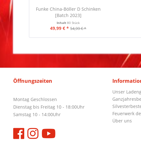
Funke China-Böller D Schinken
[Batch 2023]
Inhalt
80 Stück
49,99 € *
54,99 € *
Öffnungszeiten
Informatio
Unser Ladeng
Ganzjahresbe
Montag Geschlossen
Silvesterbest
Dienstag bis Freitag 10 - 18:00Uhr
Feuerwerk de
Samstag 10 - 14:00Uhr
Über uns