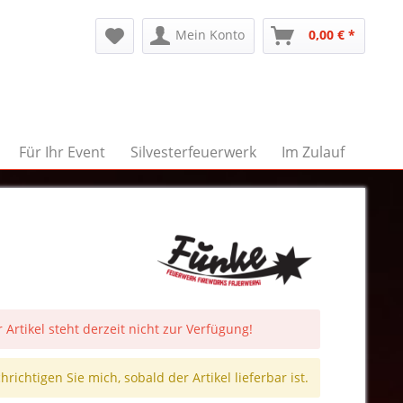
Mein Konto
0,00 € *
Für Ihr Event
Silvesterfeuerwerk
Im Zulauf
 Artikel steht derzeit nicht zur Verfügung!
richtigen Sie mich, sobald der Artikel lieferbar ist.