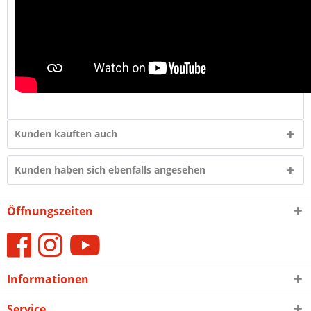
Kunden kauften auch
Kunden haben sich ebenfalls angesehen
Öffnungszeiten
Informationen
Service