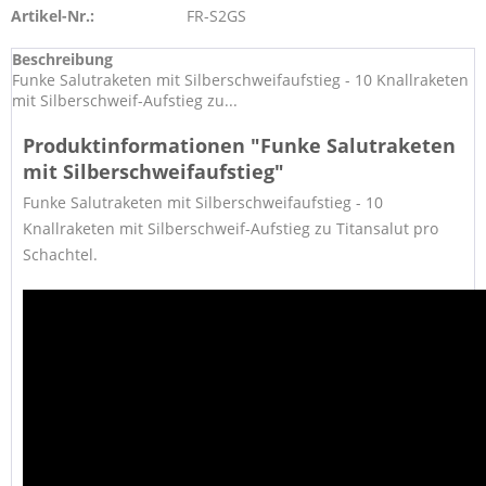
Artikel-Nr.:
FR-S2GS
Beschreibung
Funke Salutraketen mit Silberschweifaufstieg - 10 Knallraketen
mit Silberschweif-Aufstieg zu...
Produktinformationen "Funke Salutraketen
mit Silberschweifaufstieg"
Funke Salutraketen mit Silberschweifaufstieg -
10
Knallraketen mit Silberschweif-Aufstieg zu Titansalut pro
Schachtel.