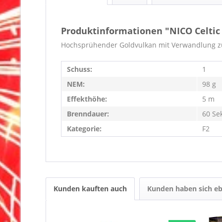
Produktinformationen "NICO Celtic
Hochsprühender Goldvulkan mit Verwandlung zu
Schuss:
1
NEM:
98 g
Effekthöhe:
5 m
Brenndauer:
60 Se
Kategorie:
F2
Kunden kauften auch
Kunden haben sich eb