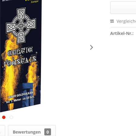
Vergleic
Artikel-Nr.:
n
Bewertungen
0