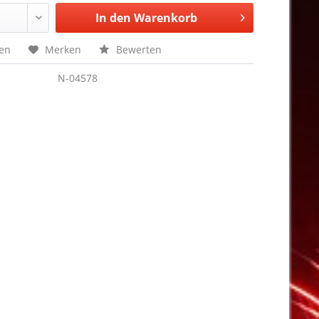
In den
Warenkorb
hen
Merken
Bewerten
N-04578