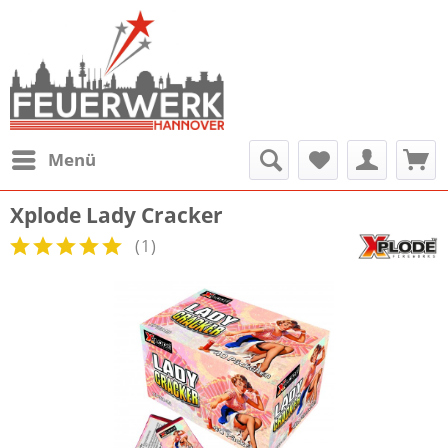
Menü
Xplode Lady Cracker
(
1
)