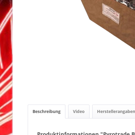
Beschreibung
Video
Herstellerangabe
Produktinformationen "Pyrotrade B