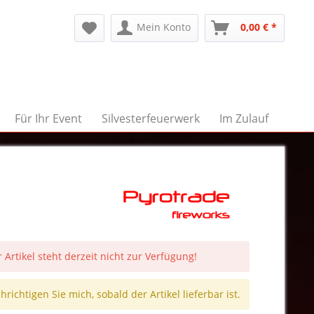
Mein Konto
0,00 € *
Für Ihr Event
Silvesterfeuerwerk
Im Zulauf
 Artikel steht derzeit nicht zur Verfügung!
richtigen Sie mich, sobald der Artikel lieferbar ist.