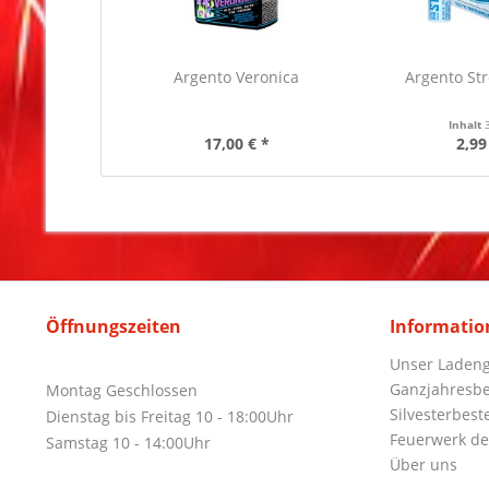
Argento Veronica
Argento St
Inhalt
17,00 € *
2,99
Öffnungszeiten
Informatio
Unser Ladeng
Ganzjahresbe
Montag Geschlossen
Silvesterbest
Dienstag bis Freitag 10 - 18:00Uhr
Feuerwerk de
Samstag 10 - 14:00Uhr
Über uns