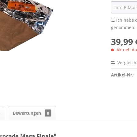
Ich habe 
genommen.
39,99 
Aktuell Au
Vergleic
Artikel-Nr.:
n
Bewertungen
0
rocade Mega Finale"