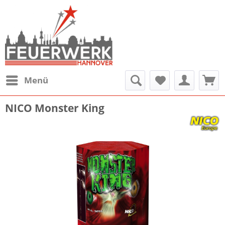
Menü
NICO Monster King