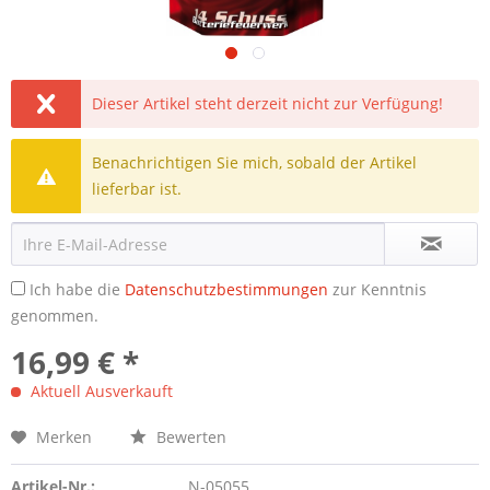
Dieser Artikel steht derzeit nicht zur Verfügung!
Benachrichtigen Sie mich, sobald der Artikel
lieferbar ist.
Ich habe die
Datenschutzbestimmungen
zur Kenntnis
genommen.
16,99 € *
Aktuell Ausverkauft
Merken
Bewerten
Artikel-Nr.:
N-05055