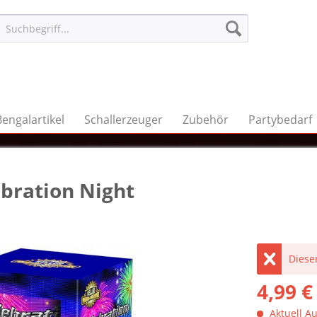
Bengalartikel
Schallerzeuger
Zubehör
Partybedarf
ebration Night
Dieser
4,99 €
Aktuell Au