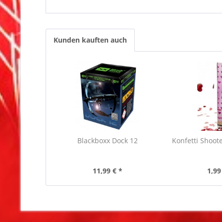
Kunden kauften auch
Blackboxx Dock 12
Konfetti Shoot
11,99 € *
1,99