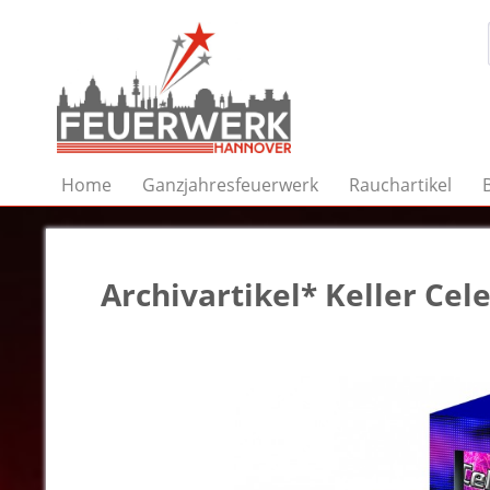
Home
Ganzjahresfeuerwerk
Rauchartikel
Archivartikel* Keller Cel