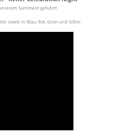
n unserem Sortiment geführt!
or sowie in Blau, Rot, Grün und Silber