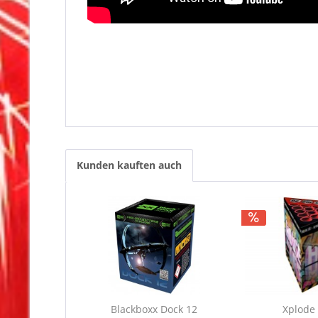
Kunden kauften auch
Blackboxx Dock 12
Xplode