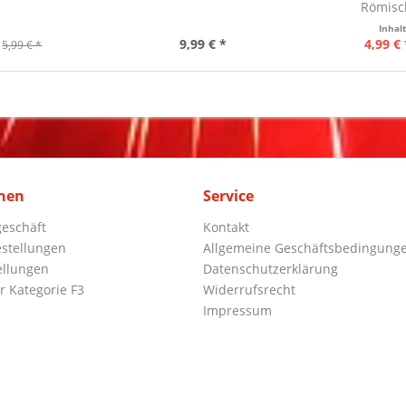
Römisch
Inhal
9,99 € *
4,99 € 
5,99 € *
nen
Service
eschäft
Kontakt
stellungen
Allgemeine Geschäftsbedingung
ellungen
Datenschutzerklärung
r Kategorie F3
Widerrufsrecht
Impressum