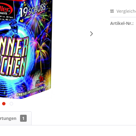
Vergleic
Artikel-Nr.:
rtungen
1