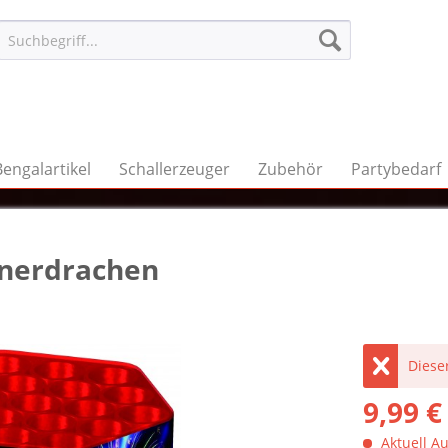
Bengalartikel
Schallerzeuger
Zubehör
Partybedarf
nnerdrachen
Dieser
9,99 €
Aktuell Au