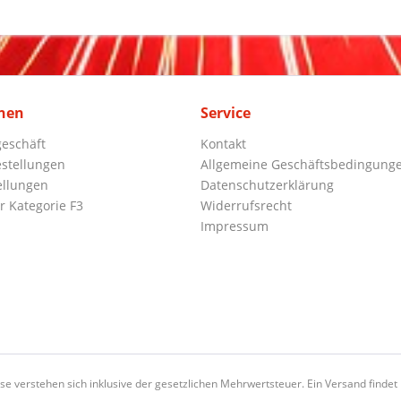
nen
Service
eschäft
Kontakt
stellungen
Allgemeine Geschäftsbedingung
ellungen
Datenschutzerklärung
r Kategorie F3
Widerrufsrecht
Impressum
ise verstehen sich inklusive der gesetzlichen Mehrwertsteuer. Ein Versand findet n