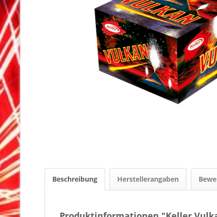
Beschreibung
Herstellerangaben
Bewe
Produktinformationen "Keller Vulk