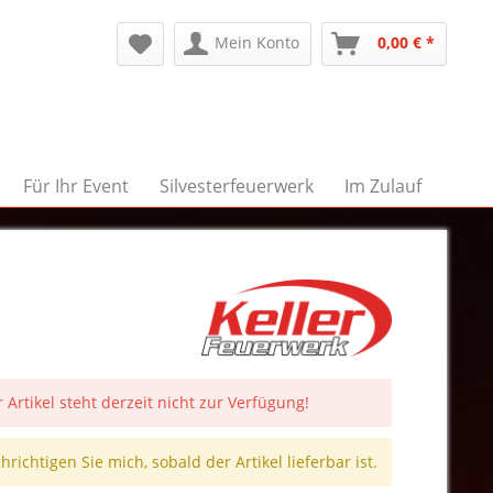
Mein Konto
0,00 € *
Für Ihr Event
Silvesterfeuerwerk
Im Zulauf
 Artikel steht derzeit nicht zur Verfügung!
richtigen Sie mich, sobald der Artikel lieferbar ist.