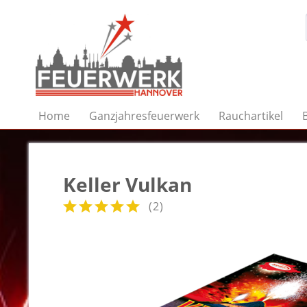
Home
Ganzjahresfeuerwerk
Rauchartikel
Keller Vulkan
(
2
)