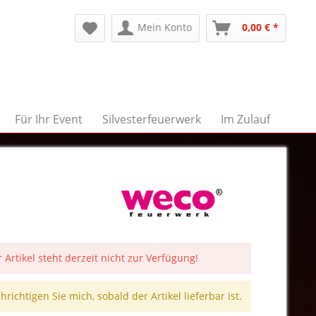
Mein Konto
0,00 € *
Für Ihr Event
Silvesterfeuerwerk
Im Zulauf
 Artikel steht derzeit nicht zur Verfügung!
richtigen Sie mich, sobald der Artikel lieferbar ist.