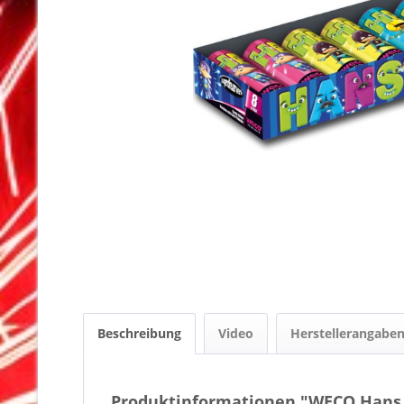
Beschreibung
Video
Herstellerangabe
Produktinformationen "WECO Hans