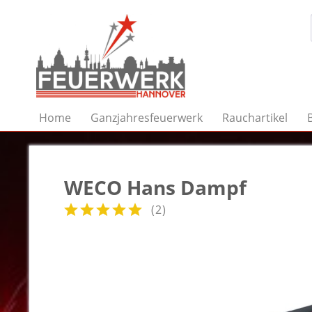
Home
Ganzjahresfeuerwerk
Rauchartikel
WECO Hans Dampf
(
2
)