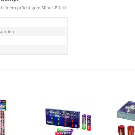
d einem prächtigem Silber-Effekt.
kunden