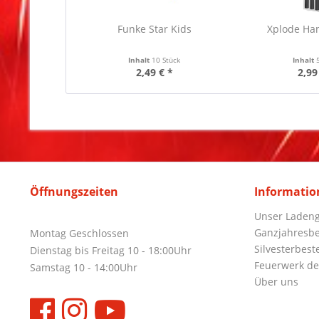
Funke Star Kids
Xplode Ha
Inhalt
10 Stück
Inhalt
2,49 € *
2,99
Öffnungszeiten
Informatio
Unser Ladeng
Ganzjahresbe
Montag Geschlossen
Silvesterbest
Dienstag bis Freitag 10 - 18:00Uhr
Feuerwerk de
Samstag 10 - 14:00Uhr
Über uns