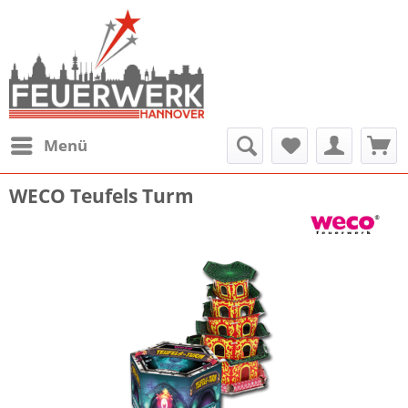
Menü
WECO Teufels Turm