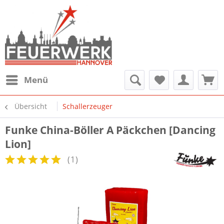
Menü
Übersicht
Schallerzeuger
Funke China-Böller A Päckchen [Dancing
Lion]
(
1
)