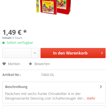
1,49 € *
Inhalt:
6 Stück
Sofort verfügbar
In den
Warenkorb
Merken
Bewerten
Artikel-Nr.:
F460-DL
Beschreibung
Päckchen mit sechs Funke Chinaböller A in der
Designvariante Dancing Lion Schallerzeuger der...
mehr