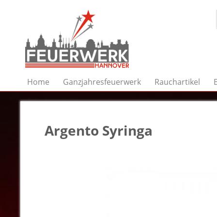
Home
Ganzjahresfeuerwerk
Rauchartikel
Argento Syringa