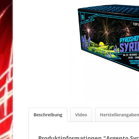
Beschreibung
Video
Herstellerangabe
Produktinformationen "Argento Syr