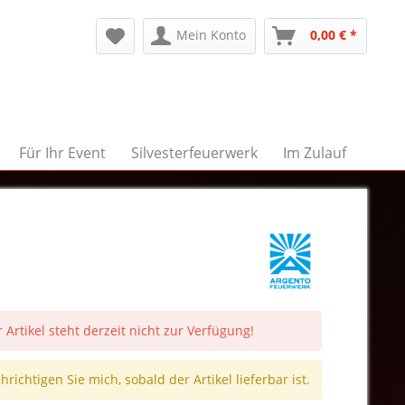
Mein Konto
0,00 € *
Für Ihr Event
Silvesterfeuerwerk
Im Zulauf
 Artikel steht derzeit nicht zur Verfügung!
richtigen Sie mich, sobald der Artikel lieferbar ist.