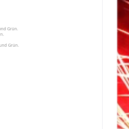
 und Grün.
n.
 und Grün.