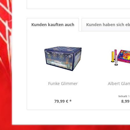
Kunden kauften auch
Kunden haben sich eb
Funke Glimmer
Albert Gla
Inhalt
1
79,99 € *
8,99