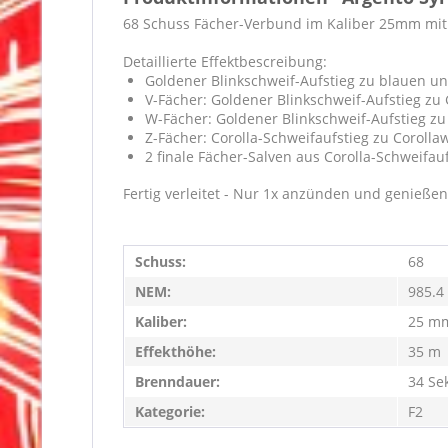
68 Schuss Fächer-Verbund im Kaliber 25mm mit 
Detaillierte Effektbescreibung:
Goldener Blinkschweif-Aufstieg zu blauen u
V-Fächer: Goldener Blinkschweif-Aufstieg zu
W-Fächer: Goldener Blinkschweif-Aufstieg zu
Z-Fächer: Corolla-Schweifaufstieg zu Corolla
2 finale Fächer-Salven aus Corolla-Schweifau
Fertig verleitet - Nur 1x anzünden und genießen
Schuss:
68
NEM:
985.4
Kaliber:
25 m
Effekthöhe:
35 m
Brenndauer:
34 Se
Kategorie:
F2