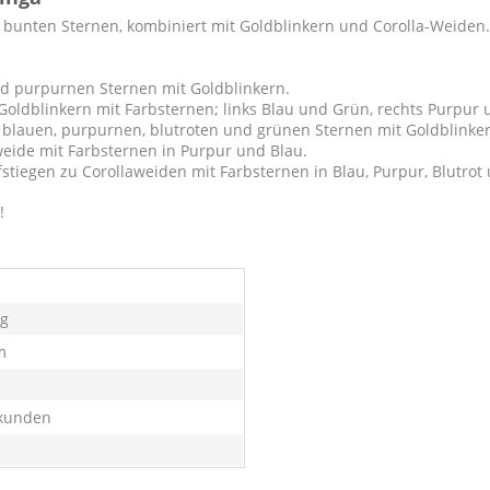
bunten Sternen, kombiniert mit Goldblinkern und Corolla-Weiden.
nd purpurnen Sternen mit Goldblinkern.
 Goldblinkern mit Farbsternen; links Blau und Grün, rechts Purpur
 blauen, purpurnen, blutroten und grünen Sternen mit Goldblinker
weide mit Farbsternen in Purpur und Blau.
fstiegen zu Corollaweiden mit Farbsternen in Blau, Purpur, Blutrot
!
 g
m
kunden