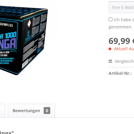
Ich habe 
genommen.
69,99 
Aktuell Au
Vergleic
Artikel-Nr.:
n
Bewertungen
0
inga"