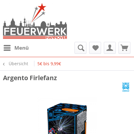
Menü
Übersicht
5€ bis 9,99€
Argento Firlefanz