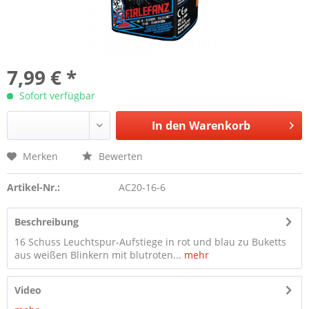
7,99 € *
Sofort verfügbar
In den
Warenkorb
Merken
Bewerten
Artikel-Nr.:
AC20-16-6
Beschreibung
16 Schuss Leuchtspur-Aufstiege in rot und blau zu Buketts
aus weißen Blinkern mit blutroten...
mehr
Video