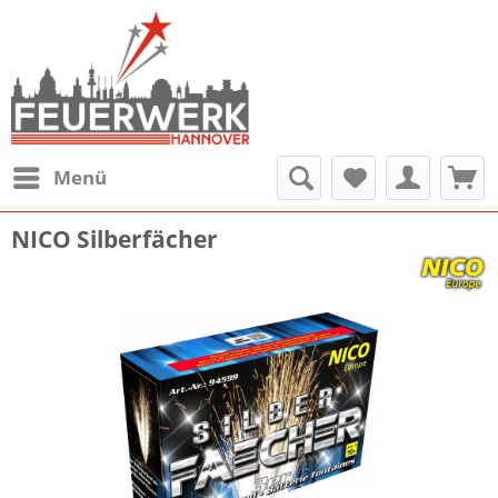
Menü
NICO Silberfächer